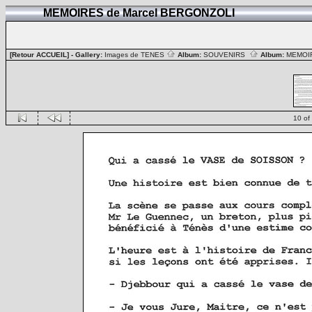
MEMOIRES de Marcel BERGONZOLI
[Retour ACCUEIL]
- Gallery:
Images de TENES
Album:
SOUVENIRS
Album:
MEMOIR
10 of