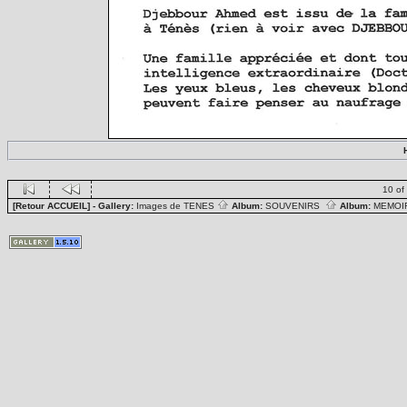
10 of
[Retour ACCUEIL]
- Gallery:
Images de TENES
Album:
SOUVENIRS
Album:
MEMOIR