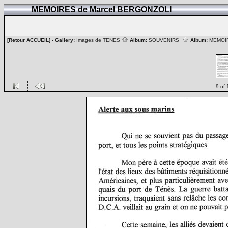
MEMOIRES de Marcel BERGONZOLI
[Retour ACCUEIL]
- Gallery:
Images de TENES
Album:
SOUVENIRS
Album:
MEMOIR
9 of 