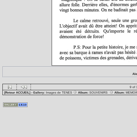
Al
9 of 
[Retour ACCUEIL]
- Gallery:
Images de TENES
Album:
SOUVENIRS
Album:
MEMOIR