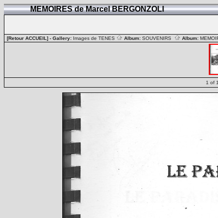
MEMOIRES de Marcel BERGONZOLI
[Retour ACCUEIL]
- Gallery:
Images de TENES
Album:
SOUVENIRS
Album:
MEMOIR
1 of 