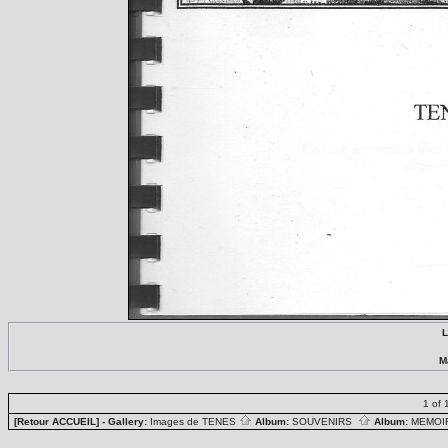
L
M
1 of 
[Retour ACCUEIL]
- Gallery:
Images de TENES
Album:
SOUVENIRS
Album:
MEMOIR