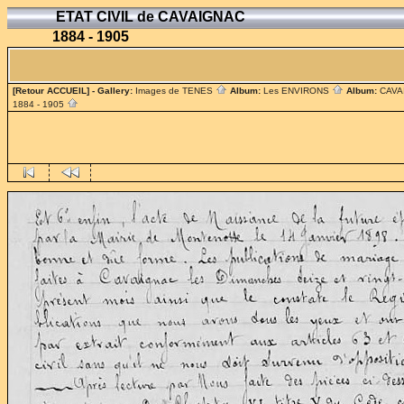
ETAT CIVIL de CAVAIGNAC
1884 - 1905
[Retour ACCUEIL]
- Gallery:
Images de TENES
Album:
Les ENVIRONS
Album:
CAV
1884 - 1905