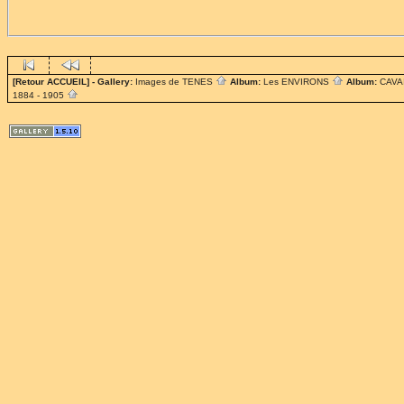
[Retour ACCUEIL]
- Gallery:
Images de TENES
Album:
Les ENVIRONS
Album:
CAV
1884 - 1905