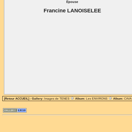
Epouse
Francine LANOISELEE
[Retour ACCUEIL]
- Gallery:
Images de TENES
Album:
Les ENVIRONS
Album:
CAV