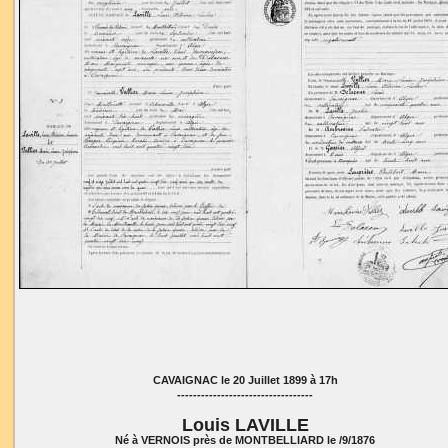
CAVAIGNAC le 20 Juillet 1899 à 17h
----------------------------------
Louis LAVILLE
Né à VERNOIS près de MONTBELLIARD le /9/1876