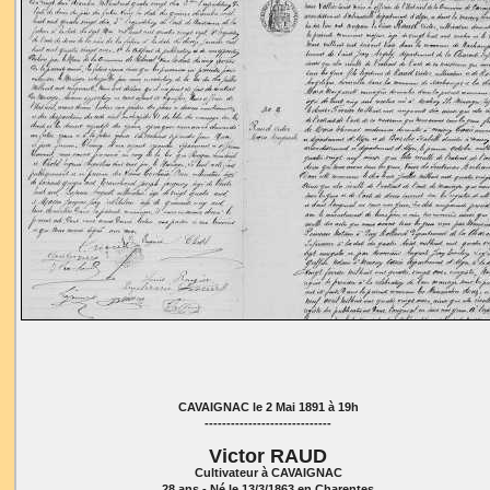
CAVAIGNAC le 2 Mai 1891 à 19h
-----------------------------
Victor RAUD
Cultivateur à CAVAIGNAC
28 ans - Né le 13/3/1863 en Charentes