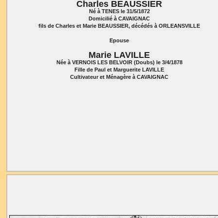
Charles BEAUSSIER
Né à TENES le 31/5/1872
Domicilié à CAVAIGNAC
fils de Charles et Marie BEAUSSIER, décédés à ORLEANSVILLE
Epouse
Marie LAVILLE
Née à VERNOIS LES BELVOIR (Doubs) le 3/4/1878
Fille de Paul et Marguerite LAVILLE
Cultivateur et Ménagère à CAVAIGNAC