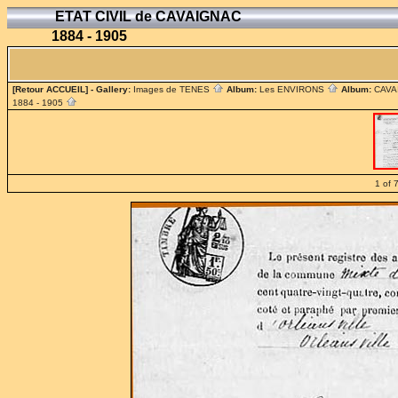
ETAT CIVIL de CAVAIGNAC
1884 - 1905
[Retour ACCUEIL]
- Gallery:
Images de TENES
Album:
Les ENVIRONS
Album:
CAV
1884 - 1905
1 of 