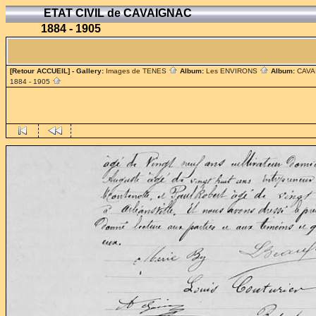
ETAT CIVIL de CAVAIGNAC
1884 - 1905
[Retour ACCUEIL]
- Gallery:
Images de TENES
Album:
Les ENVIRONS
Album:
CAV
1884 - 1905