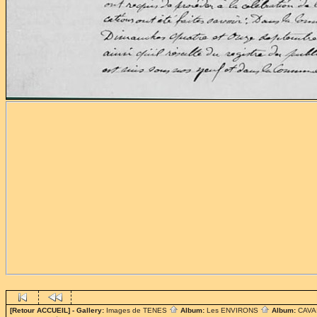
[Retour ACCUEIL]
- Gallery:
Images de TENES
Album:
Les ENVIRONS
Album:
CAV