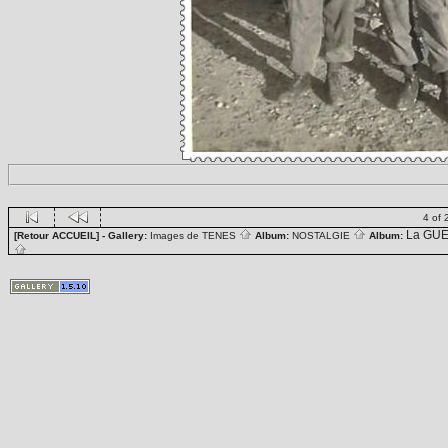
4 of 
La GUE
[Retour ACCUEIL]
- Gallery:
Images de TENES
Album:
NOSTALGIE
Album: