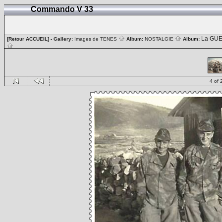
Commando V 33
La GUE
[Retour ACCUEIL]
- Gallery:
Images de TENES
Album:
NOSTALGIE
Album:
4 of 