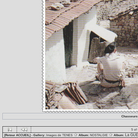
Chasseurs A
5 of
La GUE
[Retour ACCUEIL]
- Gallery:
Images de TENES
Album:
NOSTALGIE
Album: