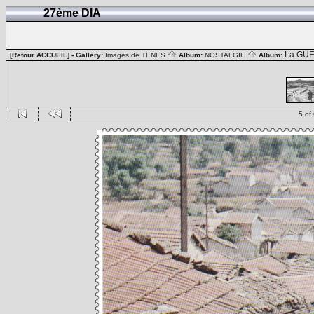
27ème DIA
La GUE
[Retour ACCUEIL]
- Gallery:
Images de TENES
Album:
NOSTALGIE
Album:
5 of