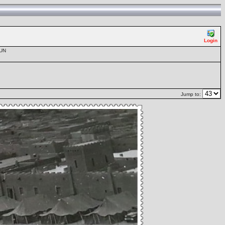
Login
UN
Jump to: