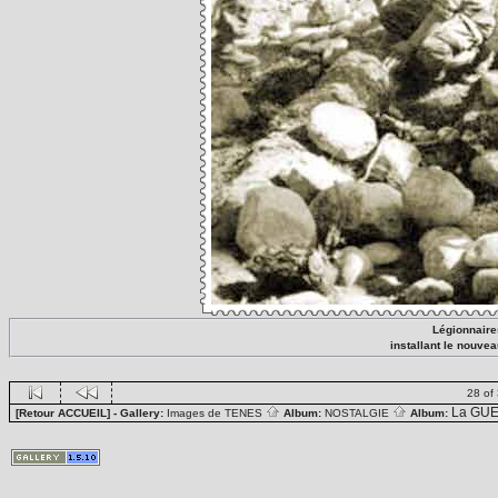
Légionnair
installant le nouve
28 of
La GUE
[Retour ACCUEIL]
- Gallery:
Images de TENES
Album:
NOSTALGIE
Album: