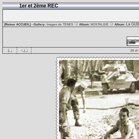
1er et 2ème REC
La GUE
[Retour ACCUEIL]
- Gallery:
Images de TENES
Album:
NOSTALGIE
Album:
28 of