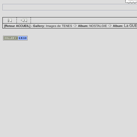
La GUE
[Retour ACCUEIL]
- Gallery:
Images de TENES
Album:
NOSTALGIE
Album: