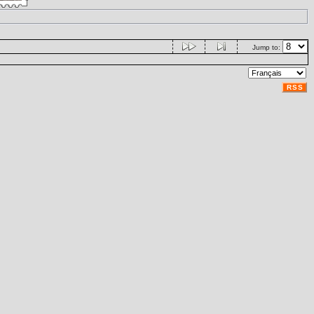
Jump to:
RSS