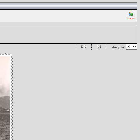
Login
Jump to: