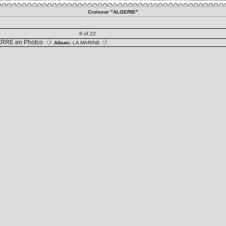
Croiseur "ALGERIE"
8 of 22
RRE en Photos
Album:
LA MARINE