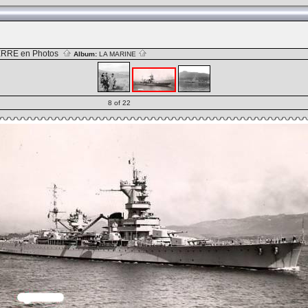
RRE en Photos
Album:
LA MARINE
8 of 22