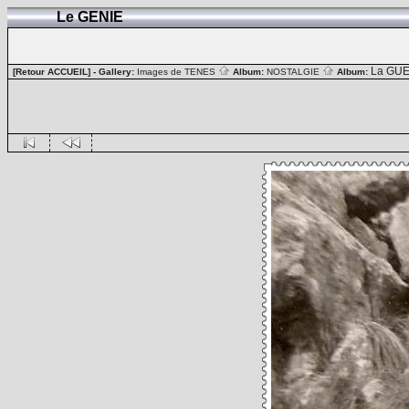
Le GENIE
La GUE
[Retour ACCUEIL]
- Gallery:
Images de TENES
Album:
NOSTALGIE
Album: