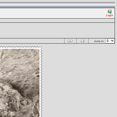
Login
Jump to: