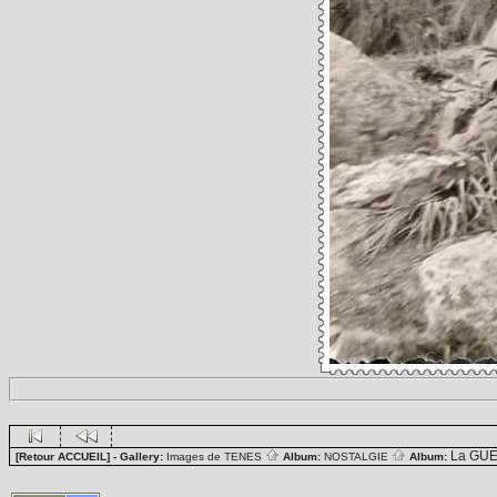
La GUE
[Retour ACCUEIL]
- Gallery:
Images de TENES
Album:
NOSTALGIE
Album: