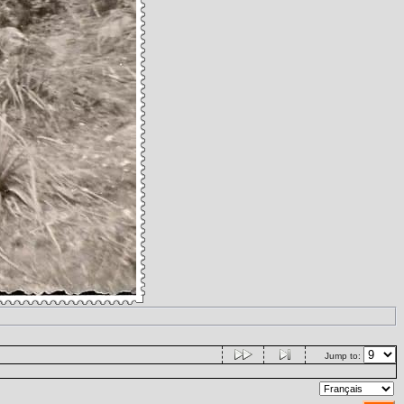
Jump to: