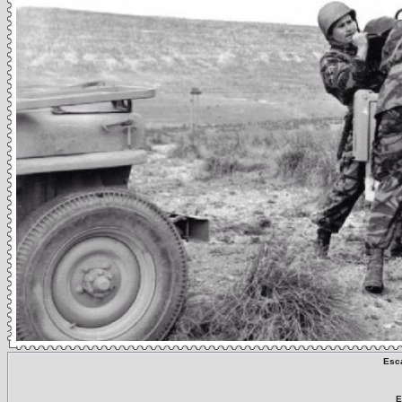
Esc
E