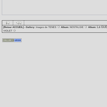
La GUE
[Retour ACCUEIL]
- Gallery:
Images de TENES
Album:
NOSTALGIE
Album:
VIOLET