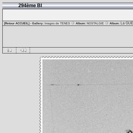
294ème BI
La GUE
[Retour ACCUEIL]
- Gallery:
Images de TENES
Album:
NOSTALGIE
Album: