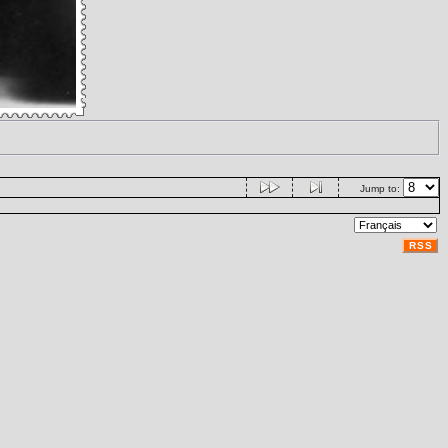
Jump to:
RSS