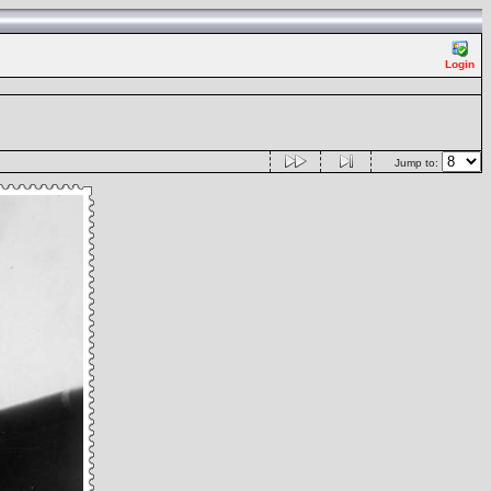
Login
Jump to: