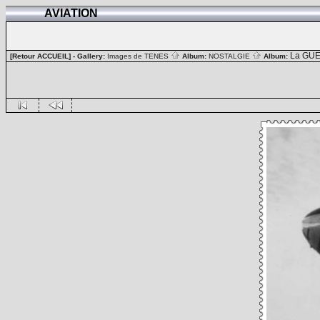
AVIATION
La GUE
[Retour ACCUEIL]
- Gallery:
Images de TENES
Album:
NOSTALGIE
Album: