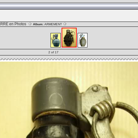
RRE en Photos
Album:
ARMEMENT
2 of 17