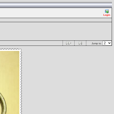
Login
Jump to: