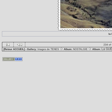
la
234 of
La GUE
[Retour ACCUEIL]
- Gallery:
Images de TENES
Album:
NOSTALGIE
Album: