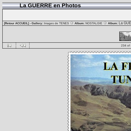
La GUERRE en Photos
La GUE
[Retour ACCUEIL]
- Gallery:
Images de TENES
Album:
NOSTALGIE
Album:
234 of