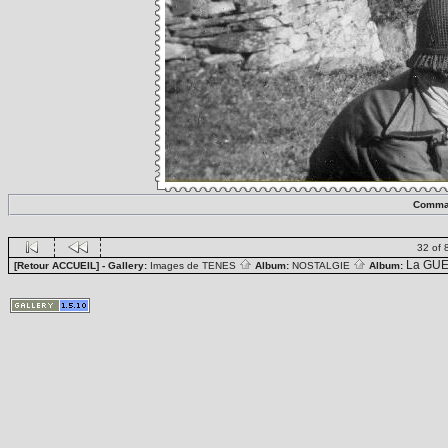
Comma
32 of 
La GUE
[Retour ACCUEIL]
- Gallery:
Images de TENES
Album:
NOSTALGIE
Album: