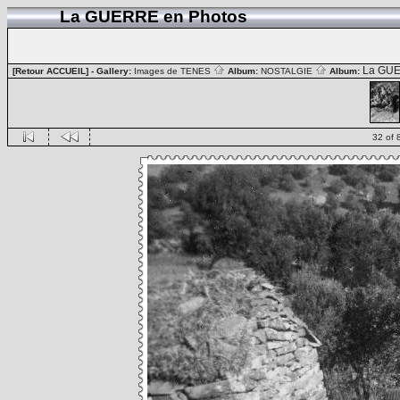
La GUERRE en Photos
La GUE
[Retour ACCUEIL]
- Gallery:
Images de TENES
Album:
NOSTALGIE
Album:
32 of 