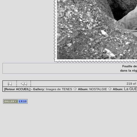
Fouille d
dans la ré
219 of
La GUE
[Retour ACCUEIL]
- Gallery:
Images de TENES
Album:
NOSTALGIE
Album: