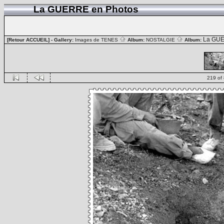
La GUERRE en Photos
La GUE
[Retour ACCUEIL]
- Gallery:
Images de TENES
Album:
NOSTALGIE
Album:
219 of