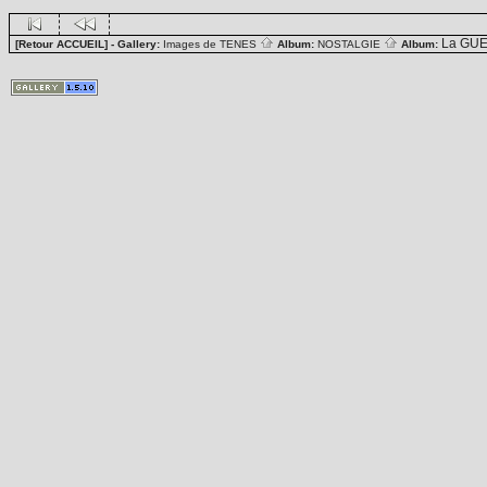
La GUE
[Retour ACCUEIL]
- Gallery:
Images de TENES
Album:
NOSTALGIE
Album: