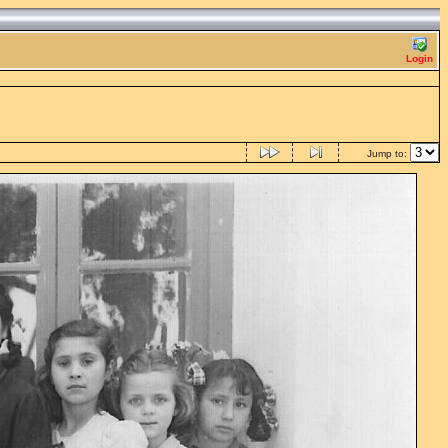
Login
Jump to: