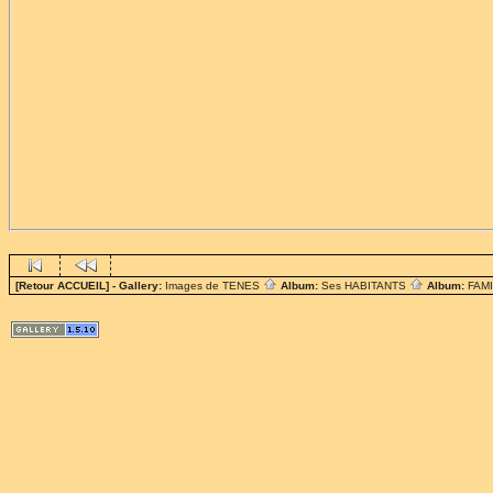
[Retour ACCUEIL]
- Gallery:
Images de TENES
Album:
Ses HABITANTS
Album:
FAM