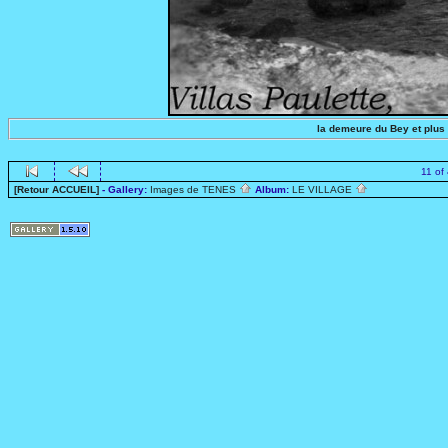
la demeure du Bey et plus
11 of
[Retour ACCUEIL]
- Gallery:
Images de TENES
Album:
LE VILLAGE