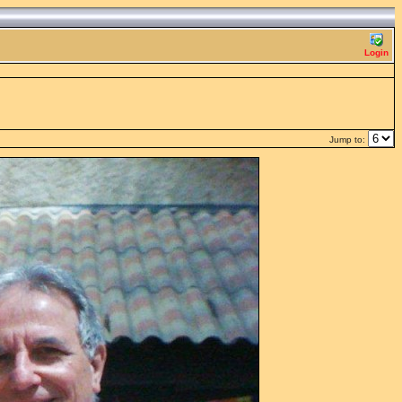
Login
Jump to: