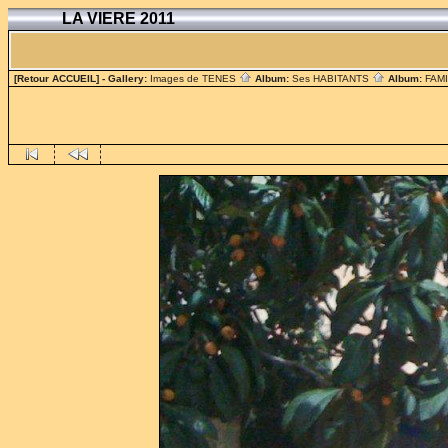
LA VIERE 2011
[Retour ACCUEIL]
- Gallery:
Images de TENES
Album:
Ses HABITANTS
Album:
FAM