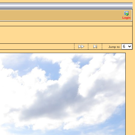
Login
Jump to: