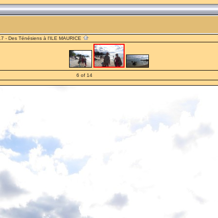
7 - Des Ténésiens à l'ILE MAURICE
6 of 14