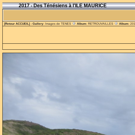
2017 - Des Ténésiens à l'ILE MAURICE
[Retour ACCUEIL]
- Gallery:
Images de TENES
Album:
RETROUVAILLES
Album:
201