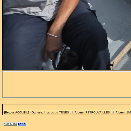
[Retour ACCUEIL]
- Gallery:
Images de TENES
Album:
RETROUVAILLES
Album:
201