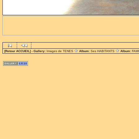
[Retour ACCUEIL]
- Gallery:
Images de TENES
Album:
Ses HABITANTS
Album:
FAM