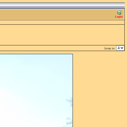
Login
Jump to: