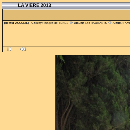
LA VIERE 2013
[Retour ACCUEIL]
- Gallery:
Images de TENES
Album:
Ses HABITANTS
Album:
FAM