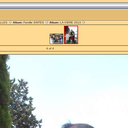
ILLES
Album:
Famille SINTES
Album:
LA VIERE 2013
4 of 4