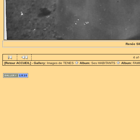
Renée SI
4 of
[Retour ACCUEIL]
- Gallery:
Images de TENES
Album:
Ses HABITANTS
Album:
FAM