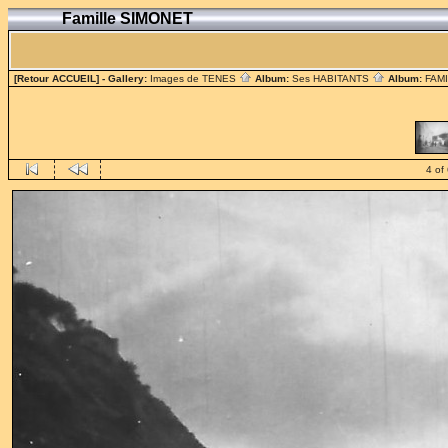
Famille SIMONET
[Retour ACCUEIL]
- Gallery:
Images de TENES
Album:
Ses HABITANTS
Album:
FAM
4 of