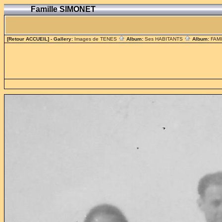
Famille SIMONET
[Retour ACCUEIL]
- Gallery:
Images de TENES
Album:
Ses HABITANTS
Album:
FAM