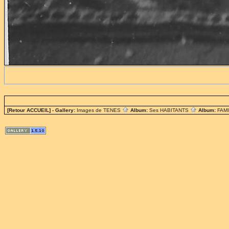
[Retour ACCUEIL]
- Gallery:
Images de TENES
Album:
Ses HABITANTS
Album:
FAM