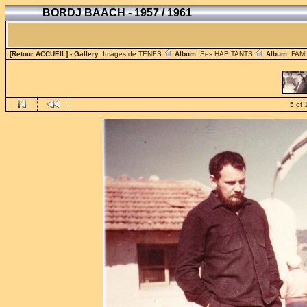
BORDJ BAACH - 1957 / 1961
[Retour ACCUEIL]
- Gallery:
Images de TENES
Album:
Ses HABITANTS
Album:
FAM
5 of 