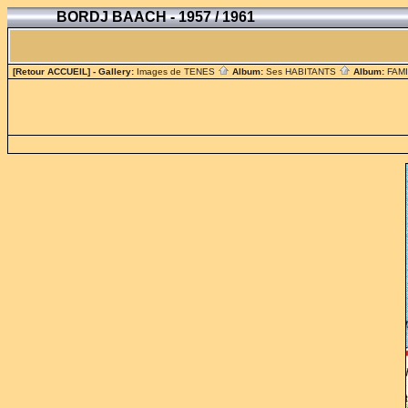
BORDJ BAACH - 1957 / 1961
[Retour ACCUEIL]
- Gallery:
Images de TENES
Album:
Ses HABITANTS
Album:
FAM