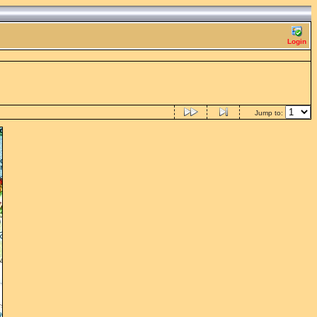
Login
Jump to: