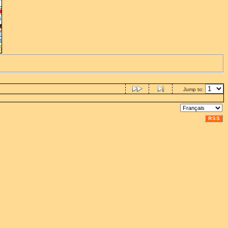
Jump to:
RSS