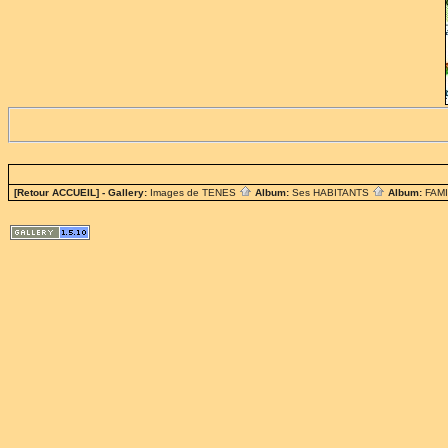
[Retour ACCUEIL]
- Gallery:
Images de TENES
Album:
Ses HABITANTS
Album:
FAM