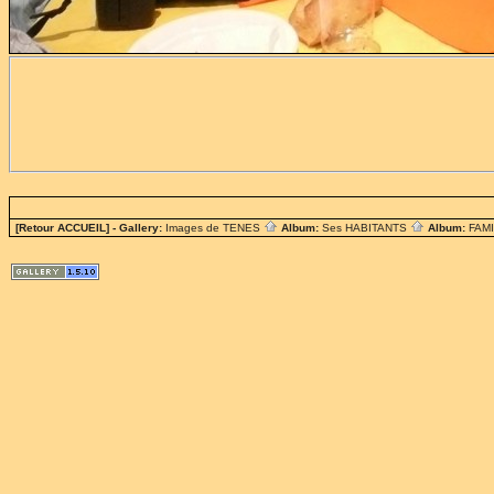
[Retour ACCUEIL]
- Gallery:
Images de TENES
Album:
Ses HABITANTS
Album:
FAM