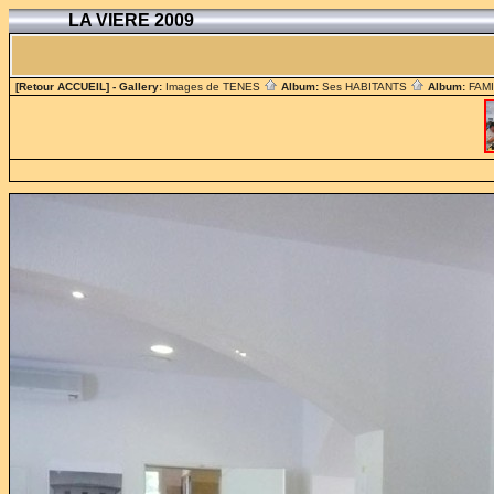
LA VIERE 2009
[Retour ACCUEIL]
- Gallery:
Images de TENES
Album:
Ses HABITANTS
Album:
FAM