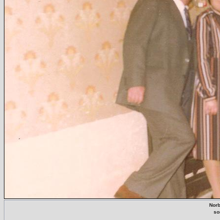
Norb
so