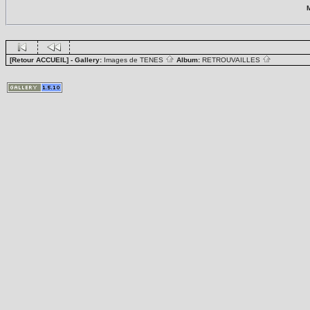
[Retour ACCUEIL]
- Gallery:
Images de TENES
Album:
RETROUVAILLES