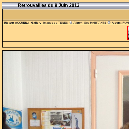
Retrouvailles du 9 Juin 2013
[Retour ACCUEIL]
- Gallery:
Images de TENES
Album:
Ses HABITANTS
Album:
FAM