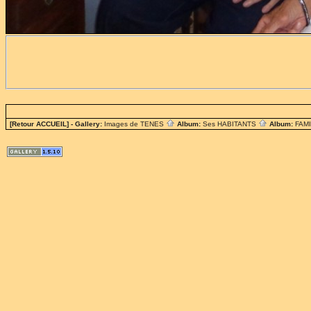
[Retour ACCUEIL]
- Gallery:
Images de TENES
Album:
Ses HABITANTS
Album:
FAM