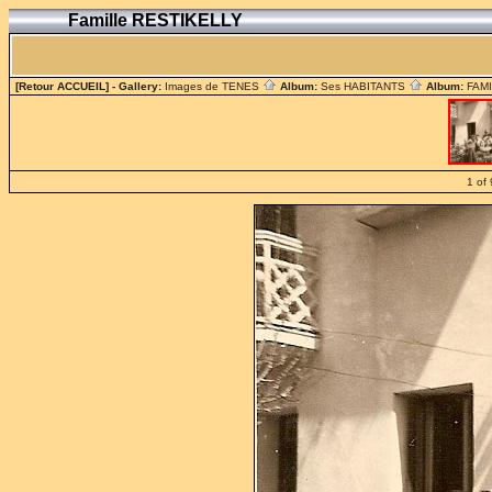
Famille RESTIKELLY
[Retour ACCUEIL]
- Gallery:
Images de TENES
Album:
Ses HABITANTS
Album:
FAM
1 of 