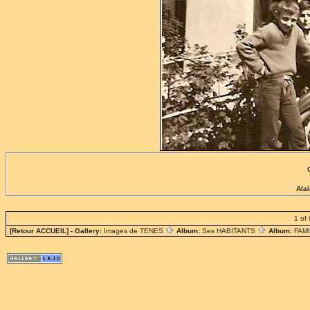
Ala
1 of 
[Retour ACCUEIL]
- Gallery:
Images de TENES
Album:
Ses HABITANTS
Album:
FAM