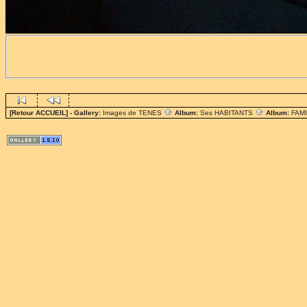
[Retour ACCUEIL]
- Gallery:
Images de TENES
Album:
Ses HABITANTS
Album:
FAM