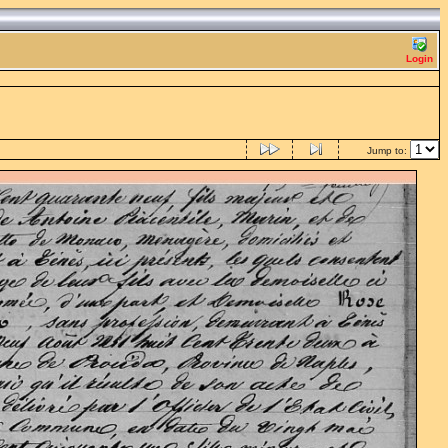
Login
Jump to: