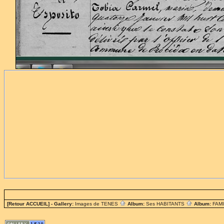
[Retour ACCUEIL]
- Gallery:
Images de TENES
Album:
Ses HABITANTS
Album:
FAM