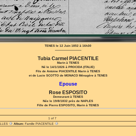
TENES le 12 Juin 1852 à 16h30
-----------------------------
Tubia Carmel PIACENTILE
Marin à TENES
Né le 14/1/1826 à PROCIDA (ITALIE)
Fils de Antoine PIACENTILE Marin à TENES
et de Lucie SCOTTO de MONACO Ménagère à TENES
Epouse
Rose ESPOSITO
Demeurant à TENES
Née le 19/8/1832 près de NAPLES
Fille de Pierro ESPOSITO, Marin à TENES
1 of 7
ILLES
Album:
Famille PIACENTILE