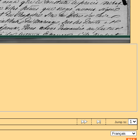
Jump to:
RSS