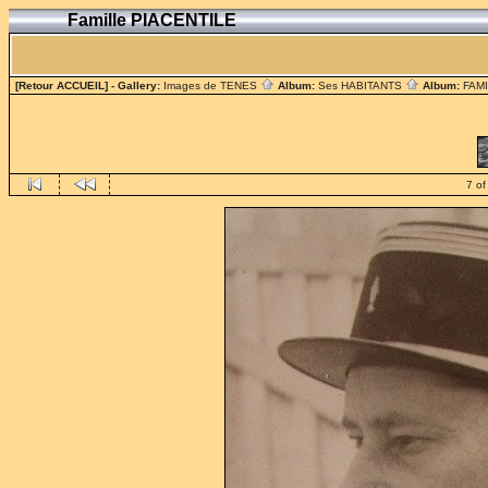
Famille PIACENTILE
[Retour ACCUEIL]
- Gallery:
Images de TENES
Album:
Ses HABITANTS
Album:
FAM
7 of