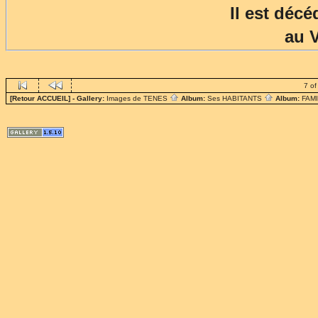
Il est déc
au 
7 of
[Retour ACCUEIL]
- Gallery:
Images de TENES
Album:
Ses HABITANTS
Album:
FAM