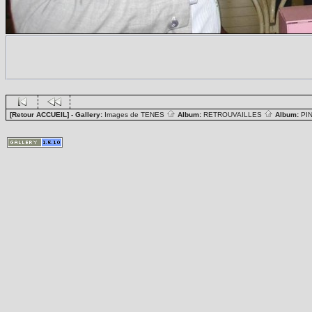
[Retour ACCUEIL]
- Gallery:
Images de TENES
Album:
RETROUVAILLES
Album:
PI