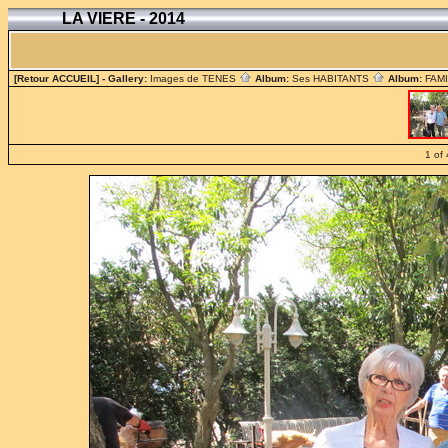
LA VIERE - 2014
[Retour ACCUEIL]
- Gallery:
Images de TENES
Album:
Ses HABITANTS
Album:
FAM
1 of 