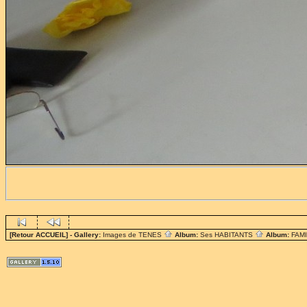
[Retour ACCUEIL]
- Gallery:
Images de TENES
Album:
Ses HABITANTS
Album:
FAM