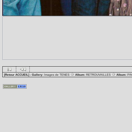
[Retour ACCUEIL]
- Gallery:
Images de TENES
Album:
RETROUVAILLES
Album:
PI