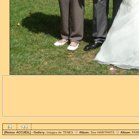
[Retour ACCUEIL]
- Gallery:
Images de TENES
Album:
Ses HABITANTS
Album:
FAM