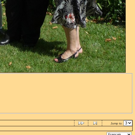
Jump to: