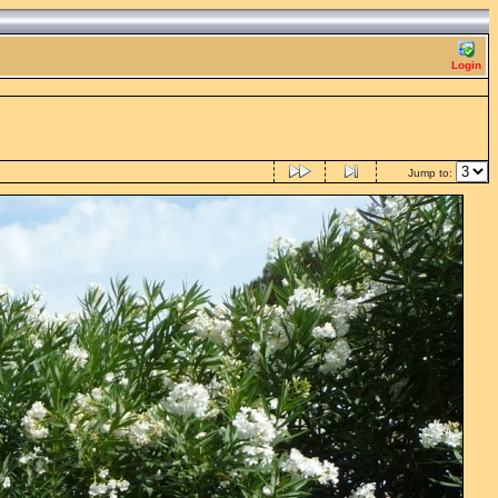
Login
Jump to: