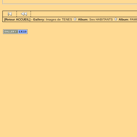
[Retour ACCUEIL]
- Gallery:
Images de TENES
Album:
Ses HABITANTS
Album:
FAM