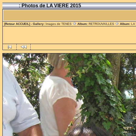
: Photos de LA VIERE 2015
[Retour ACCUEIL]
- Gallery:
Images de TENES
Album:
RETROUVAILLES
Album:
LA