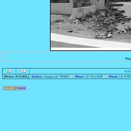
Plag
4 of
[Retour ACCUEIL]
- Gallery:
Images de TENES
Album:
LE VILLAGE
Album:
LE PO