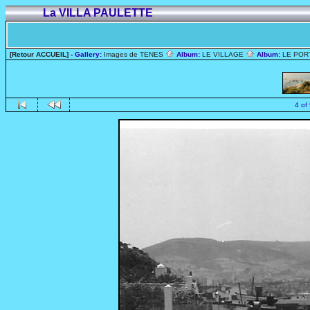
La VILLA PAULETTE
[Retour ACCUEIL]
- Gallery:
Images de TENES
Album:
LE VILLAGE
Album:
LE PO
4 of