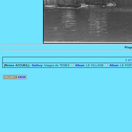
Plag
1 of 
[Retour ACCUEIL]
- Gallery:
Images de TENES
Album:
LE VILLAGE
Album:
LE PO