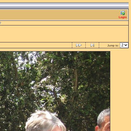
Login
Jump to: