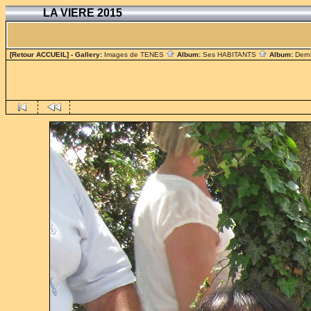
LA VIERE 2015
[Retour ACCUEIL]
- Gallery:
Images de TENES
Album:
Ses HABITANTS
Album:
Dern